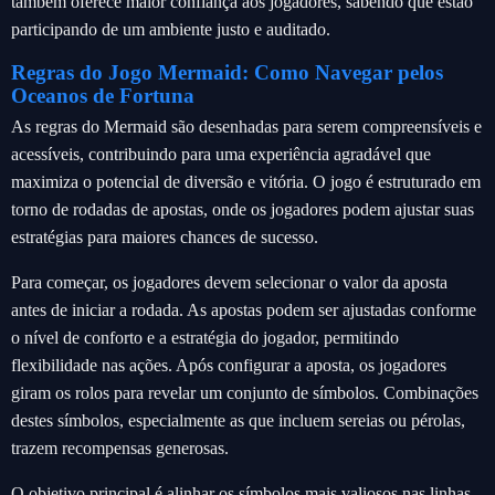
também oferece maior confiança aos jogadores, sabendo que estão
participando de um ambiente justo e auditado.
Regras do Jogo Mermaid: Como Navegar pelos
Oceanos de Fortuna
As regras do Mermaid são desenhadas para serem compreensíveis e
acessíveis, contribuindo para uma experiência agradável que
maximiza o potencial de diversão e vitória. O jogo é estruturado em
torno de rodadas de apostas, onde os jogadores podem ajustar suas
estratégias para maiores chances de sucesso.
Para começar, os jogadores devem selecionar o valor da aposta
antes de iniciar a rodada. As apostas podem ser ajustadas conforme
o nível de conforto e a estratégia do jogador, permitindo
flexibilidade nas ações. Após configurar a aposta, os jogadores
giram os rolos para revelar um conjunto de símbolos. Combinações
destes símbolos, especialmente as que incluem sereias ou pérolas,
trazem recompensas generosas.
O objetivo principal é alinhar os símbolos mais valiosos nas linhas