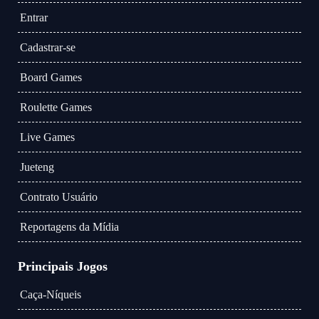
Entrar
Cadastrar-se
Board Games
Roulette Games
Live Games
Jueteng
Contrato Usuário
Reportagens da Mídia
Principais Jogos
Caça-Níqueis