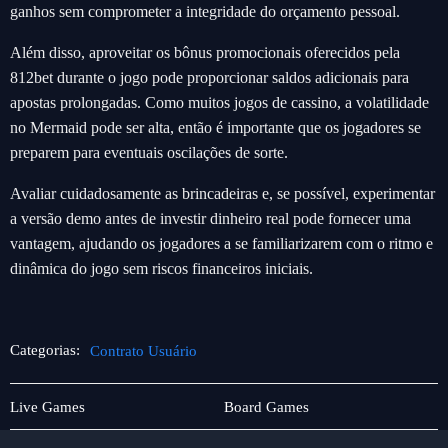
ganhos sem comprometer a integridade do orçamento pessoal.
Além disso, aproveitar os bônus promocionais oferecidos pela
812bet durante o jogo pode proporcionar saldos adicionais para
apostas prolongadas. Como muitos jogos de cassino, a volatilidade
no Mermaid pode ser alta, então é importante que os jogadores se
preparem para eventuais oscilações de sorte.
Avaliar cuidadosamente as brincadeiras e, se possível, experimentar
a versão demo antes de investir dinheiro real pode fornecer uma
vantagem, ajudando os jogadores a se familiarizarem com o ritmo e
dinâmica do jogo sem riscos financeiros iniciais.
Categorias:
Contrato Usuário
Roulette
Contrato
Live Games
Board Games
Games
Usuário