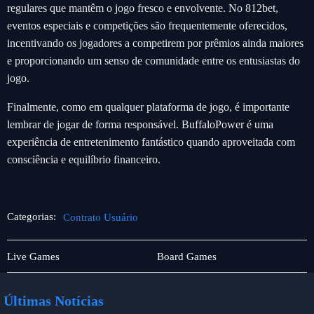
regulares que mantêm o jogo fresco e envolvente. No 812bet,
eventos especiais e competições são frequentemente oferecidos,
incentivando os jogadores a competirem por prêmios ainda maiores
e proporcionando um senso de comunidade entre os entusiastas do
jogo.
Finalmente, como em qualquer plataforma de jogo, é importante
lembrar de jogar de forma responsável. BuffaloPower é uma
experiência de entretenimento fantástico quando aproveitada com
consciência e equilíbrio financeiro.
Categorias:
Contrato Usuário
Roulette
Contrato
Live Games
Board Games
Games
Usuário
Últimas Notícias