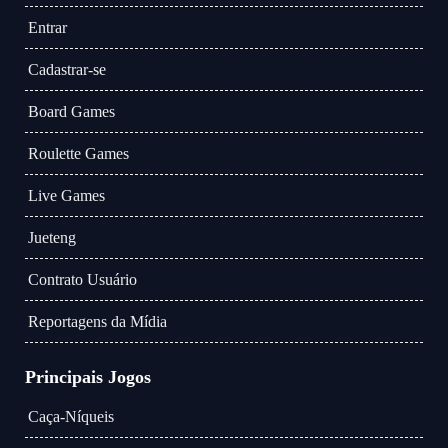
Entrar
Cadastrar-se
Board Games
Roulette Games
Live Games
Jueteng
Contrato Usuário
Reportagens da Mídia
Principais Jogos
Caça-Níqueis