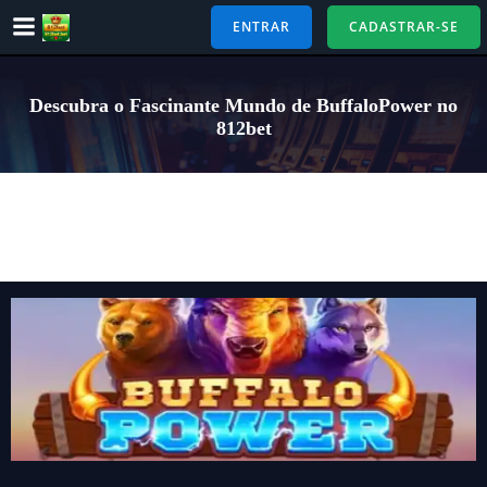
Pular
ENTRAR
CADASTRAR-SE
para
o
conteúdo
Descubra o Fascinante Mundo de BuffaloPower no
812bet