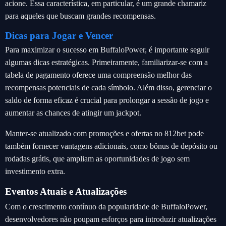
acione. Essa característica, em particular, é um grande chamariz
para aqueles que buscam grandes recompensas.
Dicas para Jogar e Vencer
Para maximizar o sucesso em BuffaloPower, é importante seguir
algumas dicas estratégicas. Primeiramente, familiarizar-se com a
tabela de pagamento oferece uma compreensão melhor das
recompensas potenciais de cada símbolo. Além disso, gerenciar o
saldo de forma eficaz é crucial para prolongar a sessão de jogo e
aumentar as chances de atingir um jackpot.
Manter-se atualizado com promoções e ofertas no 812bet pode
também fornecer vantagens adicionais, como bônus de depósito ou
rodadas grátis, que ampliam as oportunidades de jogo sem
investimento extra.
Eventos Atuais e Atualizações
Com o crescimento contínuo da popularidade de BuffaloPower,
desenvolvedores não poupam esforços para introduzir atualizações