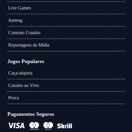
Live Games
Jueteng
Contrato Usuário
Reportagens da Mídia
Jogos Populares
Caça-níqueis
Cassino ao Vivo
Pesca
Pagamentos Seguros