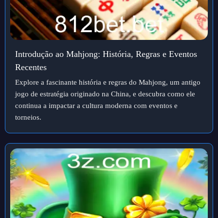
Introdução ao Mahjong: História, Regras e Eventos
Recentes
Explore a fascinante história e regras do Mahjong, um antigo
jogo de estratégia originado na China, e descubra como ele
continua a impactar a cultura moderna com eventos e
torneios.