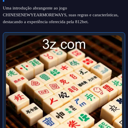
Uma introdução abrangente ao jogo
CHINESENEWYEARMOREWAYS, suas regras e características,
destacando a experiência oferecida pela 812bet.