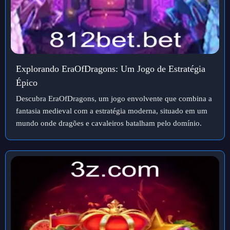
Explorando EraOfDragons: Um Jogo de Estratégia
Épico
Descubra EraOfDragons, um jogo envolvente que combina a
fantasia medieval com a estratégia moderna, situado em um
mundo onde dragões e cavaleiros batalham pelo domínio.