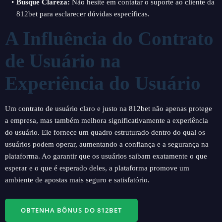
Busque Clareza:
Não hesite em contatar o suporte ao cliente da
812bet para esclarecer dúvidas específicas.
A Influência do Contrato
de Usuário na
Experiência do Usuário
Um contrato de usuário claro e justo na 812bet não apenas protege
a empresa, mas também melhora significativamente a experiência
do usuário. Ele fornece um quadro estruturado dentro do qual os
usuários podem operar, aumentando a confiança e a segurança na
plataforma. Ao garantir que os usuários saibam exatamente o que
esperar e o que é esperado deles, a plataforma promove um
ambiente de apostas mais seguro e satisfatório.
OBTENHA BÔNUS DO 812BET