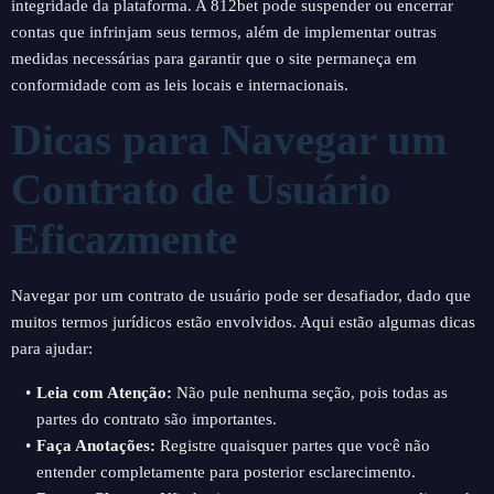
integridade da plataforma. A 812bet pode suspender ou encerrar
contas que infrinjam seus termos, além de implementar outras
medidas necessárias para garantir que o site permaneça em
conformidade com as leis locais e internacionais.
Dicas para Navegar um
Contrato de Usuário
Eficazmente
Navegar por um contrato de usuário pode ser desafiador, dado que
muitos termos jurídicos estão envolvidos. Aqui estão algumas dicas
para ajudar:
Leia com Atenção:
Não pule nenhuma seção, pois todas as
partes do contrato são importantes.
Faça Anotações:
Registre quaisquer partes que você não
entender completamente para posterior esclarecimento.