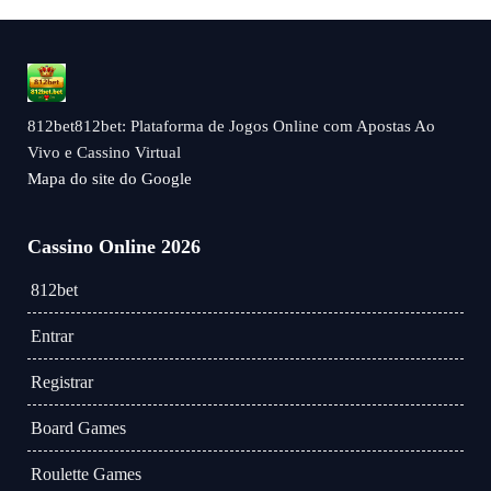
812bet812bet: Plataforma de Jogos Online com Apostas Ao
Vivo e Cassino Virtual
Mapa do site do Google
Cassino Online 2026
812bet
Entrar
Registrar
Board Games
Roulette Games