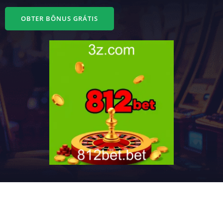
OBTER BÔNUS GRÁTIS