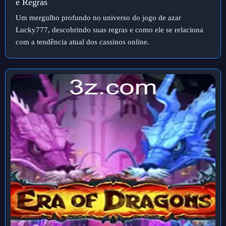
e Regras
Um mergulho profundo no universo do jogo de azar
Lucky777, descobrindo suas regras e como ele se relaciona
com a tendência atual dos cassinos online.