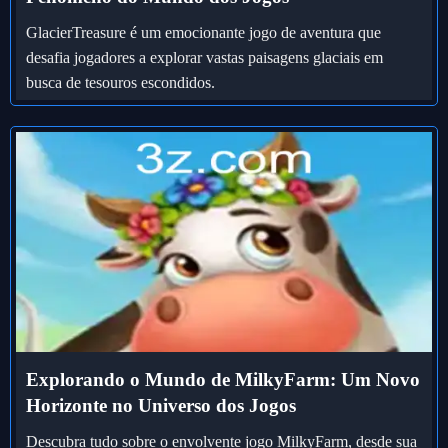
GlacierTreasure é um emocionante jogo de aventura que
desafia jogadores a explorar vastas paisagens glaciais em
busca de tesouros escondidos.
Explorando o Mundo de MilkyFarm: Um Novo
Horizonte no Universo dos Jogos
Descubra tudo sobre o envolvente jogo MilkyFarm, desde sua