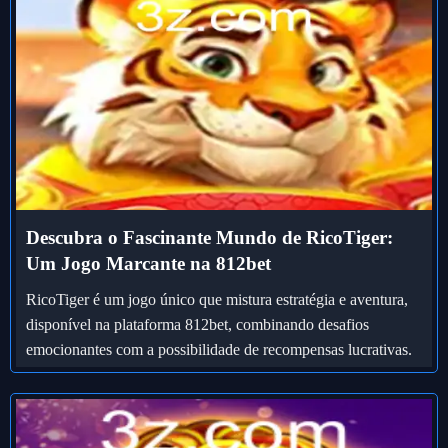
Descubra o Fascinante Mundo de RicoTiger:
Um Jogo Marcante na 812bet
RicoTiger é um jogo único que mistura estratégia e aventura,
disponível na plataforma 812bet, combinando desafios
emocionantes com a possibilidade de recompensas lucrativas.