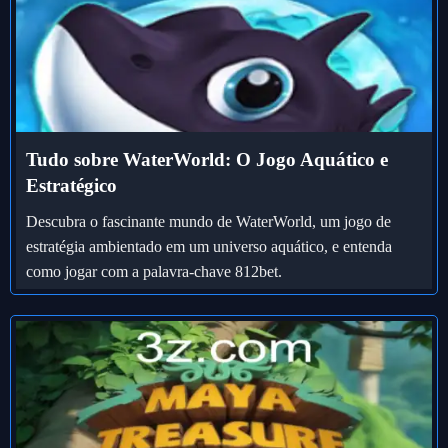
Tudo sobre WaterWorld: O Jogo Aquático e
Estratégico
Descubra o fascinante mundo de WaterWorld, um jogo de
estratégia ambientado em um universo aquático, e entenda
como jogar com a palavra-chave 812bet.