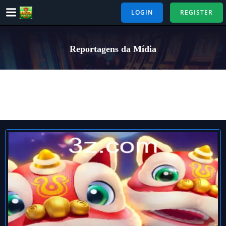
Pular
LOGIN
REGISTER
para
o
conteúdo
Reportagens da Mídia