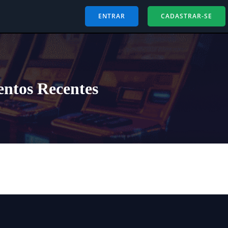
ENTRAR
CADASTRAR-SE
entos Recentes