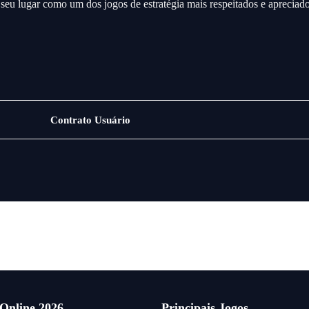
eu lugar como um dos jogos de estratégia mais respeitados e apreciad
Jueteng
Contrato Usuário
 Online 2026
Principais Jogos