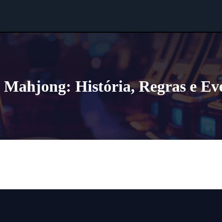
 Mahjong: História, Regras e Ev