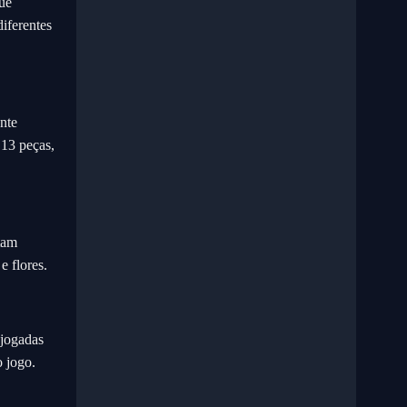
ue
iferentes
nte
 13 peças,
ntam
e flores.
 jogadas
o jogo.