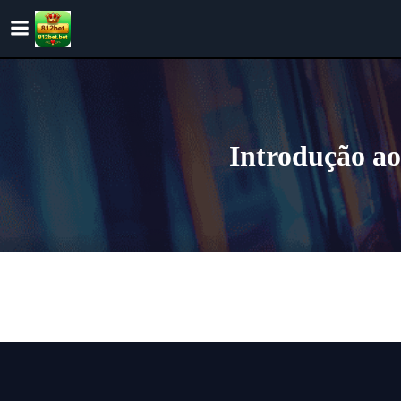
Pular
para
o
conteúdo
Introdução ao