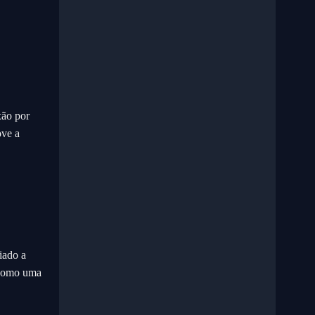
xão por
ove a
iado a
o como uma