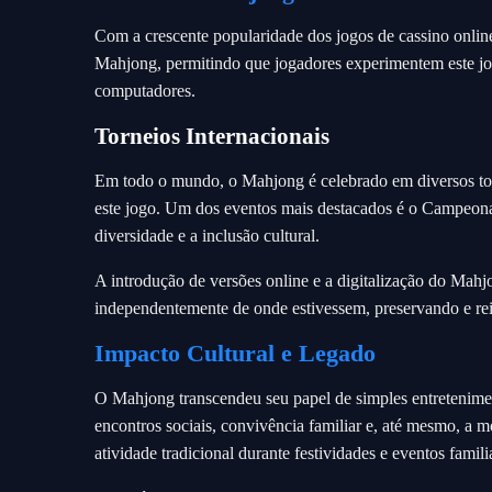
Com a crescente popularidade dos jogos de cassino onlin
Mahjong, permitindo que jogadores experimentem este jog
computadores.
Torneios Internacionais
Em todo o mundo, o Mahjong é celebrado em diversos tor
este jogo. Um dos eventos mais destacados é o Campeona
diversidade e a inclusão cultural.
A introdução de versões online e a digitalização do Mah
independentemente de onde estivessem, preservando e rei
Impacto Cultural e Legado
O Mahjong transcendeu seu papel de simples entreteniment
encontros sociais, convivência familiar e, até mesmo, a
atividade tradicional durante festividades e eventos famili