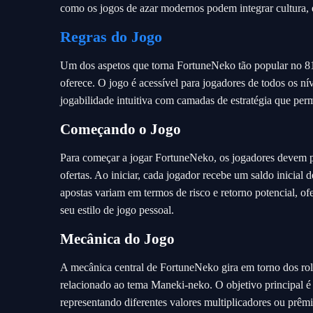
como os jogos de azar modernos podem integrar cultura, 
Regras do Jogo
Um dos aspetos que torna FortuneNeko tão popular no 812
oferece. O jogo é acessível para jogadores de todos os nív
jogabilidade intuitiva com camadas de estratégia que per
Começando o Jogo
Para começar a jogar FortuneNeko, os jogadores devem pri
ofertas. Ao iniciar, cada jogador recebe um saldo inicial 
apostas variam em termos de risco e retorno potencial, of
seu estilo de jogo pessoal.
Mecânica do Jogo
A mecânica central de FortuneNeko gira em torno dos rolo
relacionado ao tema Maneki-neko. O objetivo principal é
representando diferentes valores multiplicadores ou prê