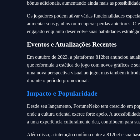
bônus adicionais, aumentando ainda mais as possibilidad
Os jogadores podem ativar várias funcionalidades especia
aumentar seus ganhos ou recuperar perdas anteriores. O e
engajado enquanto desenvolve suas habilidades estratégic
Eventos e Atualizações Recentes
Em outubro de 2023, a plataforma 812bet anunciou atuali
que reformula a estética do jogo com novos gráficos e so
uma nova perspectiva visual ao jogo, mas também introdu
durante o período promocional.
Impacto e Popularidade
Desde seu lançamento, FortuneNeko tem crescido em pop
onde a cultura oriental exerce forte apelo. A acessibilid
a uma experiência culturalmente rica, contribuem para sua
Além disso, a interação contínua entre a 812bet e sua ba