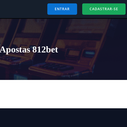
ENTRAR
CADASTRAR-SE
Apostas 812bet