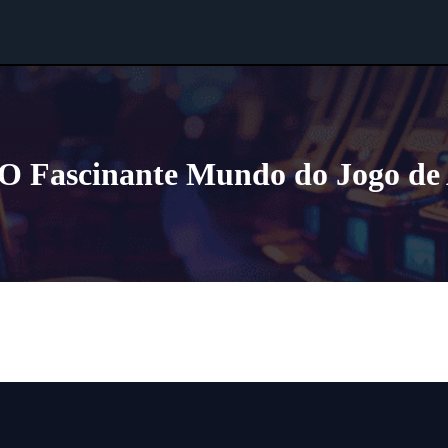
O Fascinante Mundo do Jogo de 