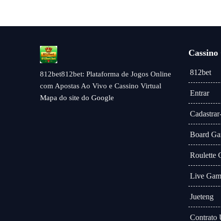
Cassino
812bet
812bet812bet: Plataforma de Jogos Online
com Apostas Ao Vivo e Cassino Virtual
Entrar
Mapa do site do Google
Cadastrar
Board Ga
Roulette
Live Gam
Jueteng
Contrato 