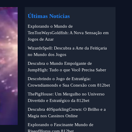
Últimas Notícias
Explorando o Mundo de
TenTonWaysGoldfish: A Nova Sensação em
Jogos de Azar
WizardsSpell: Descubra a Arte da Feitiçaria
no Mundo dos Jogos
Descubra o Mundo Empolgante de
JumpHigh: Tudo o que Você Precisa Saber
Descobrindo o Jogo de Estratégia:
Crowndiamonds e Sua Conexão com 812bet
ThePigHouse: Um Mergulho no Universo
Divertido e Estratégico da 812bet
Descubra 40SparklingCrown: O Brilho e a
Magia nos Cassinos Online
Explorando o Fascinante Mundo de
RiseofHorus com 812bet