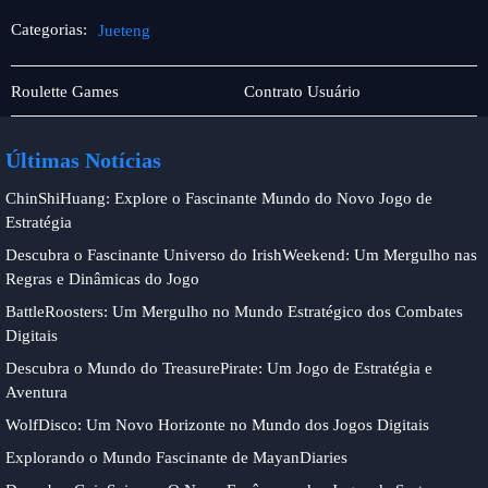
Categorias:
Jueteng
Board
Jueteng
Roulette Games
Contrato Usuário
Games
Últimas Notícias
ChinShiHuang: Explore o Fascinante Mundo do Novo Jogo de
Estratégia
Descubra o Fascinante Universo do IrishWeekend: Um Mergulho nas
Regras e Dinâmicas do Jogo
BattleRoosters: Um Mergulho no Mundo Estratégico dos Combates
Digitais
Descubra o Mundo do TreasurePirate: Um Jogo de Estratégia e
Aventura
WolfDisco: Um Novo Horizonte no Mundo dos Jogos Digitais
Explorando o Mundo Fascinante de MayanDiaries