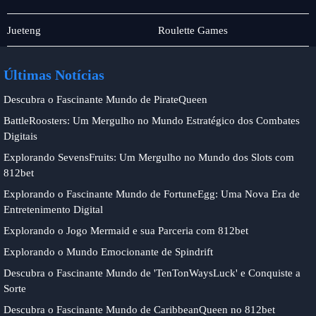
Live
Board
Jueteng
Roulette Games
Games
Games
Últimas Notícias
Descubra o Fascinante Mundo de PirateQueen
BattleRoosters: Um Mergulho no Mundo Estratégico dos Combates
Digitais
Explorando SevensFruits: Um Mergulho no Mundo dos Slots com
812bet
Explorando o Fascinante Mundo de FortuneEgg: Uma Nova Era de
Entretenimento Digital
Explorando o Jogo Mermaid e sua Parceria com 812bet
Explorando o Mundo Emocionante de Spindrift
Descubra o Fascinante Mundo de 'TenTonWaysLuck' e Conquiste a
Sorte
Descubra o Fascinante Mundo de CaribbeanQueen no 812bet