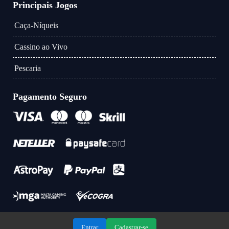
Principais Jogos
Caça-Níqueis
Cassino ao Vivo
Pescaria
Pagamento Seguro
Entrar
Cadastrar-se