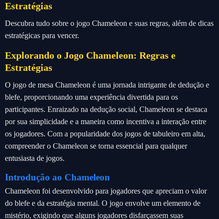
Estratégias
Descubra tudo sobre o jogo Chameleon e suas regras, além de dicas
estratégicas para vencer.
Explorando o Jogo Chameleon: Regras e
Estratégias
O jogo de mesa Chameleon é uma jornada intrigante de dedução e
blefe, proporcionando uma experiência divertida para os
participantes. Enraizado na dedução social, Chameleon se destaca
por sua simplicidade e a maneira como incentiva a interação entre
os jogadores. Com a popularidade dos jogos de tabuleiro em alta,
compreender o Chameleon se torna essencial para qualquer
entusiasta de jogos.
Introdução ao Chameleon
Chameleon foi desenvolvido para jogadores que apreciam o valor
do blefe e da estratégia mental. O jogo envolve um elemento de
mistério, exigindo que alguns jogadores disfarçassem suas