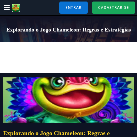
Pular
ENTRAR
CADASTRAR-SE
para
o
conteúdo
Explorando o Jogo Chameleon: Regras e Estratégias
Explorando o Jogo Chameleon: Regras e