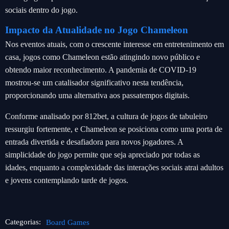
sociais dentro do jogo.
Impacto da Atualidade no Jogo Chameleon
Nos eventos atuais, com o crescente interesse em entretenimento em
casa, jogos como Chameleon estão atingindo novo público e
obtendo maior reconhecimento. A pandemia de COVID-19
mostrou-se um catalisador significativo nesta tendência,
proporcionando uma alternativa aos passatempos digitais.
Conforme analisado por 812bet, a cultura de jogos de tabuleiro
ressurgiu fortemente, e Chameleon se posiciona como uma porta de
entrada divertida e desafiadora para novos jogadores. A
simplicidade do jogo permite que seja apreciado por todas as
idades, enquanto a complexidade das interações sociais atrai adultos
e jovens contemplando tarde de jogos.
Categorias:
Board Games