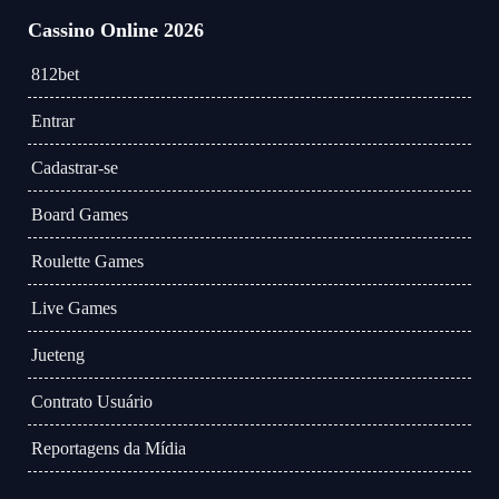
Cassino Online 2026
812bet
Entrar
Cadastrar-se
Board Games
Roulette Games
Live Games
Jueteng
Contrato Usuário
Reportagens da Mídia