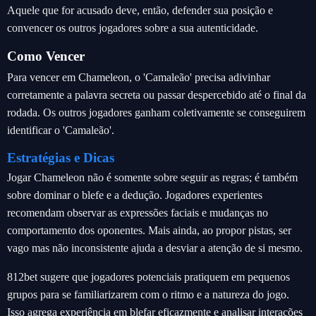
Aquele que for acusado deve, então, defender sua posição e
convencer os outros jogadores sobre a sua autenticidade.
Como Vencer
Para vencer em Chameleon, o 'Camaleão' precisa adivinhar
corretamente a palavra secreta ou passar despercebido até o final da
rodada. Os outros jogadores ganham coletivamente se conseguirem
identificar o 'Camaleão'.
Estratégias e Dicas
Jogar Chameleon não é somente sobre seguir as regras; é também
sobre dominar o blefe e a dedução. Jogadores experientes
recomendam observar as expressões faciais e mudanças no
comportamento dos oponentes. Mais ainda, ao propor pistas, ser
vago mas não inconsistente ajuda a desviar a atenção de si mesmo.
812bet sugere que jogadores potenciais pratiquem em pequenos
grupos para se familiarizarem com o ritmo e a natureza do jogo.
Isso agrega experiência em blefar eficazmente e analisar interações