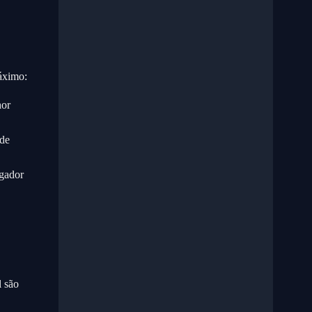
áximo:
hor
 de
ogador
l são