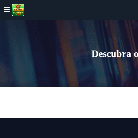
Pular
para
o
conteúdo
Descubra o