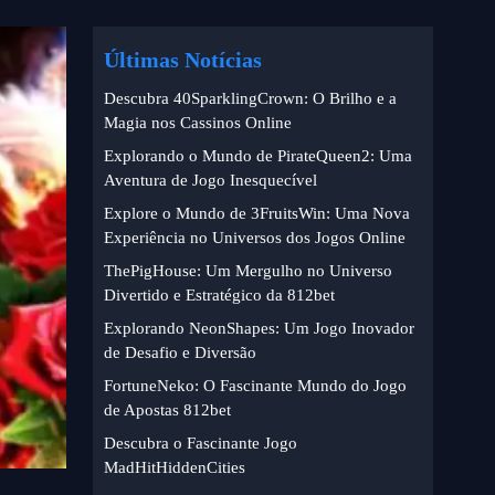
Últimas Notícias
Descubra 40SparklingCrown: O Brilho e a
Magia nos Cassinos Online
Explorando o Mundo de PirateQueen2: Uma
Aventura de Jogo Inesquecível
Explore o Mundo de 3FruitsWin: Uma Nova
Experiência no Universos dos Jogos Online
ThePigHouse: Um Mergulho no Universo
Divertido e Estratégico da 812bet
Explorando NeonShapes: Um Jogo Inovador
de Desafio e Diversão
FortuneNeko: O Fascinante Mundo do Jogo
de Apostas 812bet
Descubra o Fascinante Jogo
MadHitHiddenCities