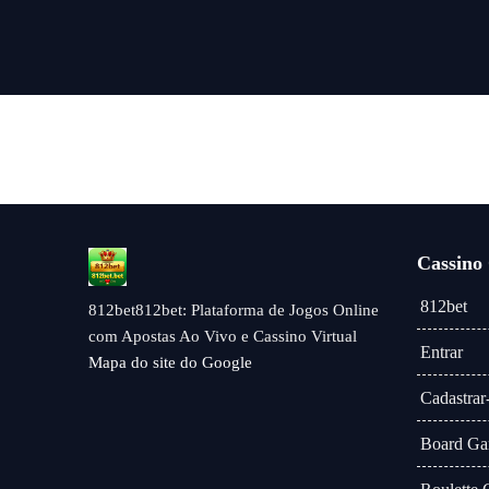
Cassino
812bet
812bet812bet: Plataforma de Jogos Online
com Apostas Ao Vivo e Cassino Virtual
Entrar
Mapa do site do Google
Cadastrar
Board Ga