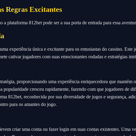
as Regras Excitantes
 a plataforma 812bet pode ser a sua porta de entrada para essa aventur
da
ma experiência única e excitante para os entusiastas do cassino. Este j
ete cativar jogadores com suas emocionantes rodadas e estratégias intr
stratégia, proporcionando uma experiência enriquecedora que mantém o
a popularidade cresceu rapidamente, fazendo com que jogadores de dif
rma 812bet, reconhecida por sua diversidade de jogos e segurança, adi
ntro para os amantes do jogo.
devem criar uma conta ou fazer login em suas contas existentes. Uma v