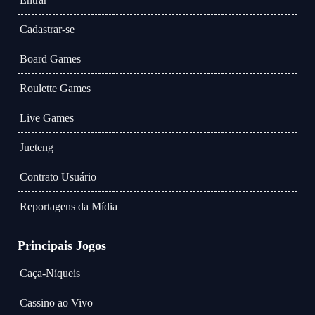
Cadastrar-se
Board Games
Roulette Games
Live Games
Jueteng
Contrato Usuário
Reportagens da Mídia
Principais Jogos
Caça-Níqueis
Cassino ao Vivo