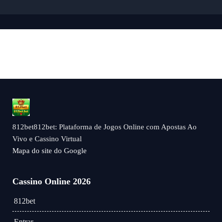
812bet812bet: Plataforma de Jogos Online com Apostas Ao
Vivo e Cassino Virtual
Mapa do site do Google
Cassino Online 2026
812bet
Entrar