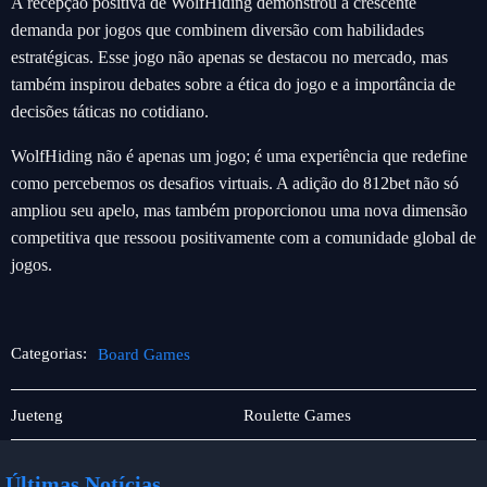
A recepção positiva de WolfHiding demonstrou a crescente
demanda por jogos que combinem diversão com habilidades
estratégicas. Esse jogo não apenas se destacou no mercado, mas
também inspirou debates sobre a ética do jogo e a importância de
decisões táticas no cotidiano.
WolfHiding não é apenas um jogo; é uma experiência que redefine
como percebemos os desafios virtuais. A adição do 812bet não só
ampliou seu apelo, mas também proporcionou uma nova dimensão
competitiva que ressoou positivamente com a comunidade global de
jogos.
Categorias:
Board Games
Live
Board
Jueteng
Roulette Games
Games
Games
Últimas Notícias