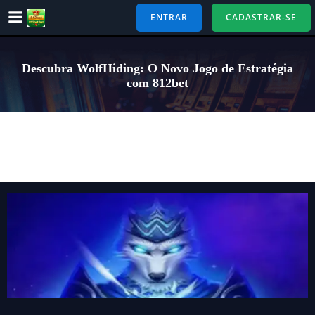
Pular
ENTRAR
CADASTRAR-SE
para
o
conteúdo
Descubra WolfHiding: O Novo Jogo de Estratégia
com 812bet