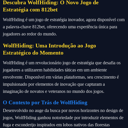
Descubra WolfHiding: O Novo Jogo de
Estratégia com 812bet
WolfHiding é um jogo de estratégia inovador, agora disponível com
a palavra-chave 812bet, oferecendo uma experiência única para
jogadores ao redor do mundo.
WolfHiding: Uma Introdução ao Jogo
Estratégico do Momento
WolfHiding é um revolucionário jogo de estratégia que desafia os
jogadores a utilizarem habilidades táticas em um ambiente
envolvente. Disponível em várias plataformas, seu crescimento é
impulsionado por elementos de inovação que capturam a
imaginação de novatos e veteranos no mundo dos jogos.
O Contexto por Trás de WolfHiding
Desenvolvido no auge da busca por novos horizontes no design de
jogos, WolfHiding ganhou notoriedade por introduzir elementos de
fuga e esconderijo inspirados em lobos nativos das florestas