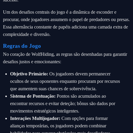
Um dos desafios centrais do jogo é a dinâmica de esconder e
procurar, onde jogadores assumem o papel de predadores ou presas.
Essa alternância constante de papéis adiciona uma camada extra de
complexidade e diversão.
Regras do Jogo
No coração de WolfHiding, as regras são desenhadas para garantir
desafios justos e emocionantes:
Objetivo Primário:
Os jogadores devem permanecer
ocultos de seus oponentes enquanto procuram por recursos
que aumentem suas chances de sobrevivência.
Sistema de Pontuação:
Pontos são acumulados ao
encontrar recursos e evitar deteção; bônus são dados por
movimentos estratégicos inteligentes.
Interações Multijogador:
Com opções para formar
alianças temporárias, os jogadores podem combinar