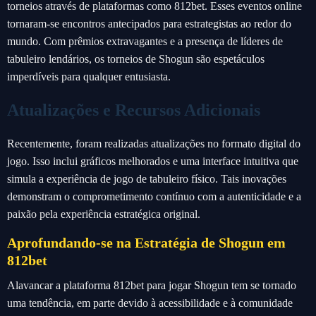
torneios através de plataformas como 812bet. Esses eventos online
tornaram-se encontros antecipados para estrategistas ao redor do
mundo. Com prêmios extravagantes e a presença de líderes de
tabuleiro lendários, os torneios de Shogun são espetáculos
imperdíveis para qualquer entusiasta.
Atualizações e Recursos Adicionais
Recentemente, foram realizadas atualizações no formato digital do
jogo. Isso inclui gráficos melhorados e uma interface intuitiva que
simula a experiência de jogo de tabuleiro físico. Tais inovações
demonstram o comprometimento contínuo com a autenticidade e a
paixão pela experiência estratégica original.
Aprofundando-se na Estratégia de Shogun em
812bet
Alavancar a plataforma 812bet para jogar Shogun tem se tornado
uma tendência, em parte devido à acessibilidade e à comunidade