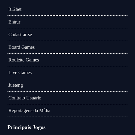
812bet
Entrar
Cadastrar-se
Board Games
Roulette Games
Live Games
Jueteng
Contrato Usuário
Reportagens da Mídia
Principais Jogos