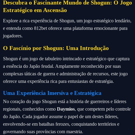
Descubra o Fascinante Mundo de Shogun: O Jogo
Estratégico em Ascensão
Explore a rica experiência de Shogun, um jogo estratégico lendário,
e entenda como 812bet oferece uma plataforma emocionante para
jogadores.
O Fascínio por Shogun: Uma Introdução
Shogun é um jogo de tabuleiro intrincado e estratégico que captura
a essência do Japão feudal. Amplamente reconhecido por suas
complexas táticas de guerra e administração de recursos, este jogo
oferece uma experiência rica para entusiastas de estratégia.
Uma Experiência Imersiva e Estratégica
No coração do jogo Shogun está a história de guerreiros e líderes
regionais, conhecidos como
Daymios
, que competem pelo controle
do Japão. Cada jogador assume o papel de um destes líderes,
envolvendo-se em batalhas ferozes, conquistando territórios e
governando suas províncias com maestria.