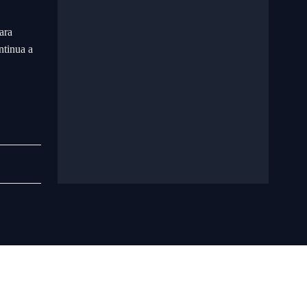
ara
ntinua a