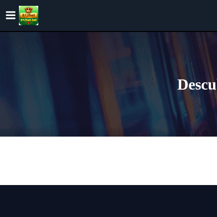
Pular
para
o
conteúdo
Descu