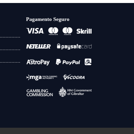
Pagamento Seguro