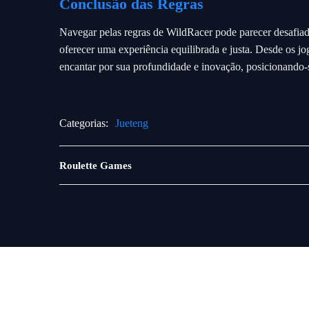
Conclusão das Regras
Navegar pelas regras de WildRacer pode parecer desafiad
oferecer uma experiência equilibrada e justa. Desde os jo
encantar por sua profundidade e inovação, posicionando-
Categorias:
Jueteng
Board
Roulette Games
Games