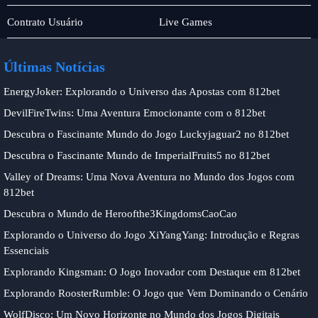
Jueteng
Roulette
Contrato Usuário
Live Games
Games
Últimas Notícias
EnergyJoker: Explorando o Universo das Apostas com 812bet
DevilFireTwins: Uma Aventura Emocionante com o 812bet
Descubra o Fascinante Mundo do Jogo Luckyjaguar2 no 812bet
Descubra o Fascinante Mundo de ImperialFruits5 no 812bet
Valley of Dreams: Uma Nova Aventura no Mundo dos Jogos com
812bet
Descubra o Mundo de Heroofthe3KingdomsCaoCao
Explorando o Universo do Jogo XiYangYang: Introdução e Regras
Essenciais
Explorando Kingsman: O Jogo Inovador com Destaque em 812bet
Explorando RoosterRumble: O Jogo que Vem Dominando o Cenário
WolfDisco: Um Novo Horizonte no Mundo dos Jogos Digitais