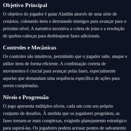
Objetivo Principal
O objetivo do jogador é guiar Aladdin através de uma série de
cenários, coletando itens e derrotando inimigos para avançar para o
próximo nível. A narrativa incentiva a coleta de joias e a resolução
de quebra-cabeças para desbloquear fases adicionais.
Controles e Mecânicas
Os controles são intuitivos, permitindo que o jogador salte, ataque e
utilize itens de forma eficiente. A combinação correta de
movimentos é crucial para avançar pelas fases, especialmente
aquelas que demandam uma sequência específica de ações para
serem completadas.
Níveis e Progressão
O jogo apresenta múltiplos níveis, cada um com seu próprio
conjunto de desafios. À medida que os jogadores progridem, as
fases tornam-se mais complexas, exigindo planejamento estratégico
para superá-las. Os jogadores podem acessar pontos de salvamento