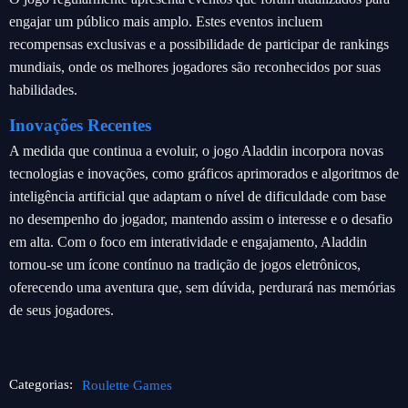
engajar um público mais amplo. Estes eventos incluem
recompensas exclusivas e a possibilidade de participar de rankings
mundiais, onde os melhores jogadores são reconhecidos por suas
habilidades.
Inovações Recentes
A medida que continua a evoluir, o jogo Aladdin incorpora novas
tecnologias e inovações, como gráficos aprimorados e algoritmos de
inteligência artificial que adaptam o nível de dificuldade com base
no desempenho do jogador, mantendo assim o interesse e o desafio
em alta. Com o foco em interatividade e engajamento, Aladdin
tornou-se um ícone contínuo na tradição de jogos eletrônicos,
oferecendo uma aventura que, sem dúvida, perdurará nas memórias
de seus jogadores.
Categorias:
Roulette Games