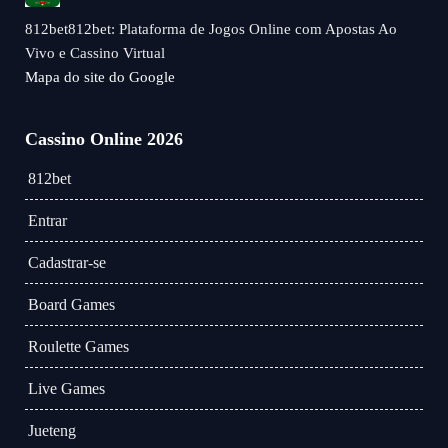
812bet812bet: Plataforma de Jogos Online com Apostas Ao
Vivo e Cassino Virtual
Mapa do site do Google
Cassino Online 2026
812bet
Entrar
Cadastrar-se
Board Games
Roulette Games
Live Games
Jueteng