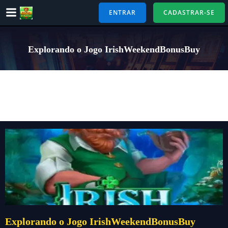
Pular
ENTRAR
CADASTRAR-SE
para
o
conteúdo
Explorando o Jogo IrishWeekendBonusBuy
Explorando o Jogo IrishWeekendBonusBuy