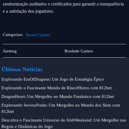
randomização auditados e certificados para garantir a transparência
e a satisfação dos jogadores.
Categorias:
Board Games
Live
Board
Jueteng
Roulette Games
Games
Games
Últimas Notícias
Explorando EraOfDragons: Um Jogo de Estratégia Épico
Explorando o Fascinante Mundo de RiseofHorus com 812bet
DragonHeart: Um Mergulho no Mundo Fantástico com 812bet
Explorando SevensFruits: Um Mergulho no Mundo dos Slots com
812bet
Descubra o Fascinante Universo do IrishWeekend: Um Mergulho nas
Regras e Dinâmicas do Jogo