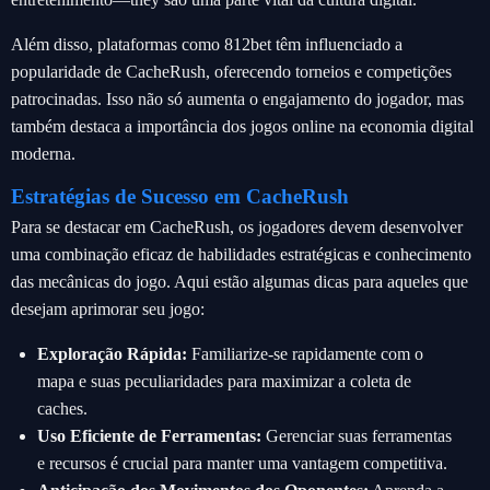
Além disso, plataformas como 812bet têm influenciado a
popularidade de CacheRush, oferecendo torneios e competições
patrocinadas. Isso não só aumenta o engajamento do jogador, mas
também destaca a importância dos jogos online na economia digital
moderna.
Estratégias de Sucesso em CacheRush
Para se destacar em CacheRush, os jogadores devem desenvolver
uma combinação eficaz de habilidades estratégicas e conhecimento
das mecânicas do jogo. Aqui estão algumas dicas para aqueles que
desejam aprimorar seu jogo:
Exploração Rápida:
Familiarize-se rapidamente com o
mapa e suas peculiaridades para maximizar a coleta de
caches.
Uso Eficiente de Ferramentas:
Gerenciar suas ferramentas
e recursos é crucial para manter uma vantagem competitiva.