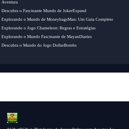
Aventura
Descubra o Fascinante Mundo de JokerExpand
Explorando o Mundo de MoneybagsMan: Um Guia Completo
Explorando o Jogo Chameleon: Regras e Estratégias
Explorando o Mundo Fascinante de MayanDiaries
Descubra o Mundo do Jogo DollarBombs