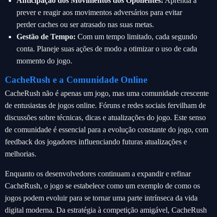
Anticipação dos Movimentos dos Oponentes:
Aprenda a
prever e reagir aos movimentos adversários para evitar
perder caches ou ser atrasado nas suas metas.
Gestão de Tempo:
Com um tempo limitado, cada segundo
conta. Planeje suas ações de modo a otimizar o uso de cada
momento do jogo.
CacheRush e a Comunidade Online
CacheRush não é apenas um jogo, mas uma comunidade crescente
de entusiastas de jogos online. Fóruns e redes sociais fervilham de
discussões sobre técnicas, dicas e atualizações do jogo. Este senso
de comunidade é essencial para a evolução constante do jogo, com
feedback dos jogadores influenciando futuras atualizações e
melhorias.
Enquanto os desenvolvedores continuam a expandir e refinar
CacheRush, o jogo se estabelece como um exemplo de como os
jogos podem evoluir para se tornar uma parte intrínseca da vida
digital moderna. Da estratégia à competição amigável, CacheRush