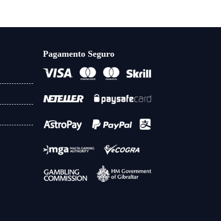
Pagamento Seguro