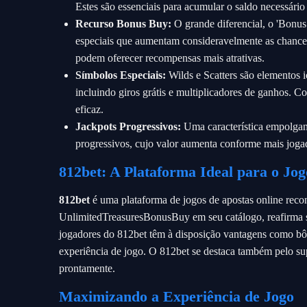
Estes são essenciais para acumular o saldo necessário
Recurso Bonus Buy:
O grande diferencial, o 'Bonus
especiais que aumentam consideravelmente as chances 
podem oferecer recompensas mais atrativas.
Símbolos Especiais:
Wilds e Scatters são elementos 
incluindo giros grátis e multiplicadores de ganhos. Co
eficaz.
Jackpots Progressivos:
Uma característica empolgan
progressivos, cujo valor aumenta conforme mais joga
812bet: A Plataforma Ideal para o Jog
812bet
é uma plataforma de jogos de apostas online recon
UnlimitedTreasuresBonusBuy em seu catálogo, reafirma s
jogadores do 812bet têm à disposição vantagens como bô
experiência de jogo. O 812bet se destaca também pelo sup
prontamente.
Maximizando a Experiência de Jogo