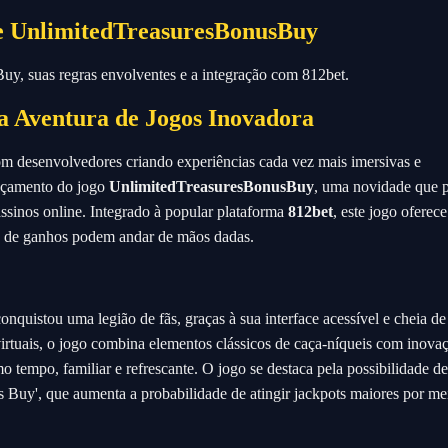
e UnlimitedTreasuresBonusBuy
y, suas regras envolventes e a integração com 812bet.
 Aventura de Jogos Inovadora
m desenvolvedores criando experiências cada vez mais imersivas e
ançamento do jogo
UnlimitedTreasuresBonusBuy
, uma novidade que 
assinos online. Integrado à popular plataforma
812bet
, este jogo oferec
de de ganhos podem andar de mãos dadas.
uistou uma legião de fãs, graças à sua interface acessível e cheia de 
irtuais, o jogo combina elementos clássicos de caça-níqueis com inova
tempo, familiar e refrescante. O jogo se destaca pela possibilidade de
Buy', que aumenta a probabilidade de atingir jackpots maiores por me