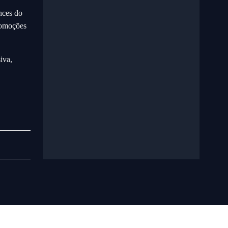
nces do
promoções
iva,