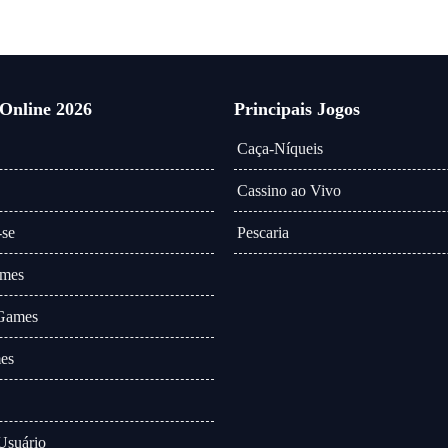
 Online 2026
Principais Jogos
Caça-Níqueis
Cassino ao Vivo
-se
Pescaria
mes
 Games
es
Usuário