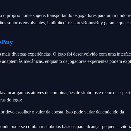
mo o próprio nome sugere, transportando os jogadores para um mundo re
efeitos sonoros envolventes, UnlimitedTreasuresBonusBuy garante que c
usBuy
s mais diversas experiências. O jogo foi desenvolvido com uma interfac
e adaptem às mecânicas, enquanto os jogadores experientes podem expl
avancar ganhos através de combinações de símbolos e recursos especia
ras do jogo:
or deve escolher o valor da aposta. Isso pode variar dependendo da
 onde pode-se combinar símbolos básicos para alcançar pequenas vitóri