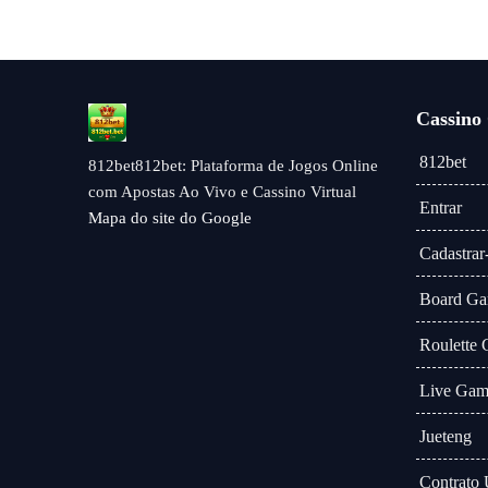
Cassino
812bet
812bet812bet: Plataforma de Jogos Online
com Apostas Ao Vivo e Cassino Virtual
Entrar
Mapa do site do Google
Cadastrar
Board Ga
Roulette
Live Gam
Jueteng
Contrato 