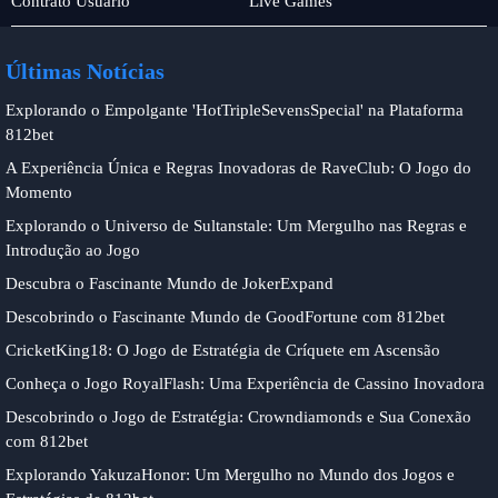
Contrato Usuário
Live Games
Games
Últimas Notícias
Explorando o Empolgante 'HotTripleSevensSpecial' na Plataforma
812bet
A Experiência Única e Regras Inovadoras de RaveClub: O Jogo do
Momento
Explorando o Universo de Sultanstale: Um Mergulho nas Regras e
Introdução ao Jogo
Descubra o Fascinante Mundo de JokerExpand
Descobrindo o Fascinante Mundo de GoodFortune com 812bet
CricketKing18: O Jogo de Estratégia de Críquete em Ascensão
Conheça o Jogo RoyalFlash: Uma Experiência de Cassino Inovadora
Descobrindo o Jogo de Estratégia: Crowndiamonds e Sua Conexão
com 812bet
Explorando YakuzaHonor: Um Mergulho no Mundo dos Jogos e