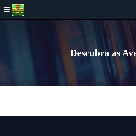
Pular
para
o
conteúdo
Descubra as Av