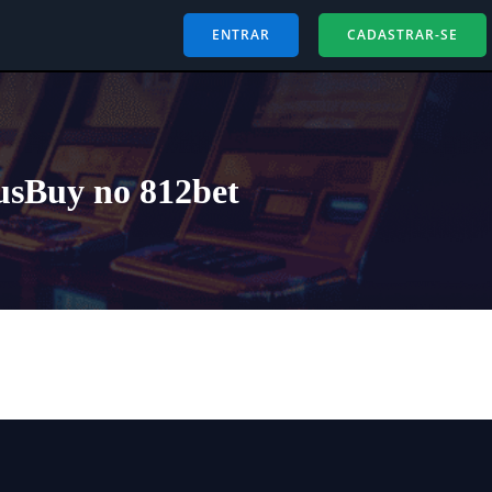
ENTRAR
CADASTRAR-SE
usBuy no 812bet