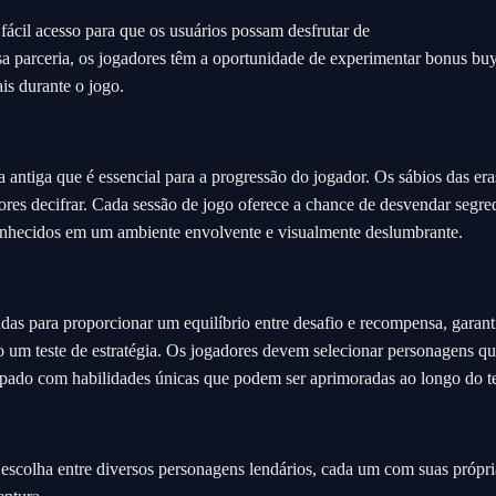
fácil acesso para que os usuários possam desfrutar de
arceria, os jogadores têm a oportunidade de experimentar bonus bu
is durante o jogo.
tiga que é essencial para a progressão do jogador. Os sábios das era
ores decifrar. Cada sessão de jogo oferece a chance de desvendar segre
sconhecidos em um ambiente envolvente e visualmente deslumbrante.
 para proporcionar um equilíbrio entre desafio e recompensa, garan
mo um teste de estratégia. Os jogadores devem selecionar personagens q
ipado com habilidades únicas que podem ser aprimoradas ao longo do 
 escolha entre diversos personagens lendários, cada um com suas própri