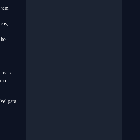
a tem
eas,
lto
a mais
uma
vel para