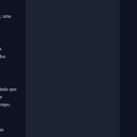
y, uma
s
dos
tindo que
ue
tempo.
as