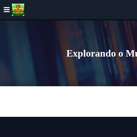
Pular
para
o
conteúdo
Explorando o Mu