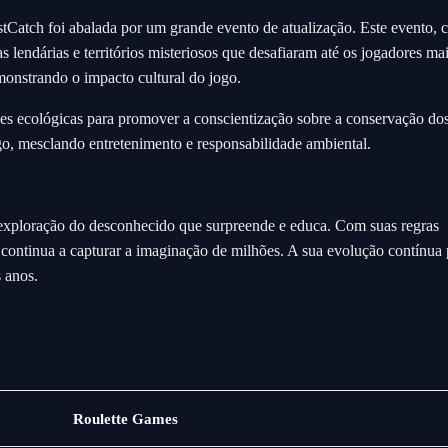
Catch foi abalada por um grande evento de atualização. Este evento, 
endárias e territórios misteriosos que desafiaram até os jogadores ma
monstrando o impacto cultural do jogo.
es ecológicas para promover a conscientização sobre a conservação do
go, mesclando entretenimento e responsabilidade ambiental.
exploração do desconhecido que surpreende e educa. Com suas regras
 continua a capturar a imaginação de milhões. A sua evolução contínua
 anos.
Board
Roulette Games
Games