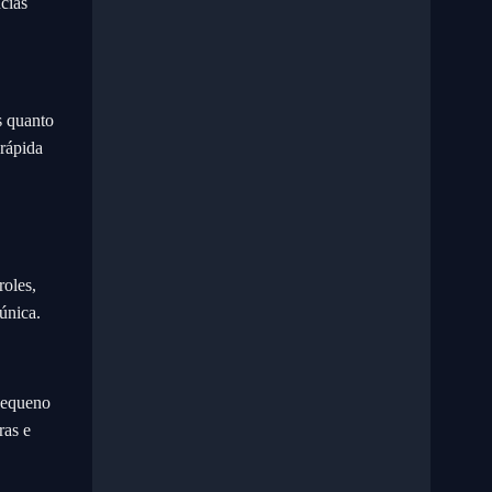
cias
s quanto
rápida
roles,
única.
pequeno
ras e