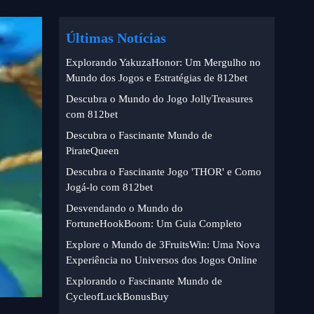
Últimas Notícias
Explorando YakuzaHonor: Um Mergulho no
Mundo dos Jogos e Estratégias de 812bet
Descubra o Mundo do Jogo JollyTreasures
com 812bet
Descubra o Fascinante Mundo de
PirateQueen
Descubra o Fascinante Jogo 'THOR' e Como
Jogá-lo com 812bet
Desvendando o Mundo do
FortuneHookBoom: Um Guia Completo
Explore o Mundo de 3FruitsWin: Uma Nova
Experiência no Universos dos Jogos Online
Explorando o Fascinante Mundo de
CycleofLuckBonusBuy