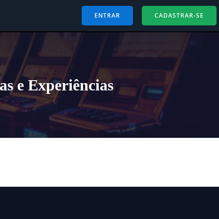
ENTRAR
CADASTRAR-SE
s e Experiências