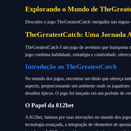
Explorando o Mundo de TheGreates
Descubra o jogo TheGreatestCatch: mergulhe nas regras e
TheGreatestCatch: Uma Jornada A
TheGreatestCatch é um jogo de aventura que transporta o
jogo combina habilidade, estratégia e criatividade, ofere
Introdução ao TheGreatestCatch
No mundo dos jogos, encontrar um título que ofereça tan
aspecto, proporcionando um ambiente onde os jogadores p
desafios épicos. O jogo foi lançado em um período de cres
O Papel da 812bet
A 812bet, famosa por suas inovações no mundo dos jogo
tecnologia avançada, a integração de elementos de apost