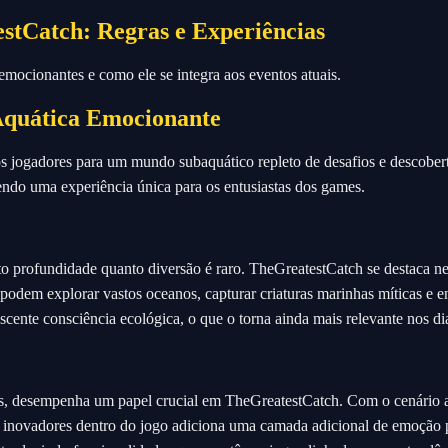
tCatch: Regras e Experiências
mocionantes e como ele se integra aos eventos atuais.
quática Emocionante
s jogadores para um mundo subaquático repleto de desafios e descobert
cendo uma experiência única para os entusiastas dos games.
to profundidade quanto diversão é raro. TheGreatestCatch se destaca ne
odem explorar vastos oceanos, capturar criaturas marinhas míticas e en
cente consciência ecológica, o que o torna ainda mais relevante nos dia
s, desempenha um papel crucial em TheGreatestCatch. Com o cenário a
a inovadores dentro do jogo adiciona uma camada adicional de emoção 