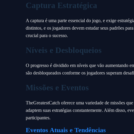
Captura Estratégica
A captura é uma parte essencial do jogo, e exige estraté
distintos, e os jogadores devem estudar seus padrões par
crucial para o sucesso.
Níveis e Desbloqueios
O progresso é dividido em níveis que vão aumentando em 
são desbloqueados conforme os jogadores superam desafi
Missões e Eventos
TheGreatestCatch oferece uma variedade de missões que 
adaptem suas estratégias constantemente. Além disso, ev
participantes.
Eventos Atuais e Tendências