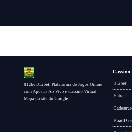
Cassino
812bet
812bet812bet: Plataforma de Jogos Online
com Apostas Ao Vivo e Cassino Virtual
Entrar
Mapa do site do Google
Cadastrar
Board Ga